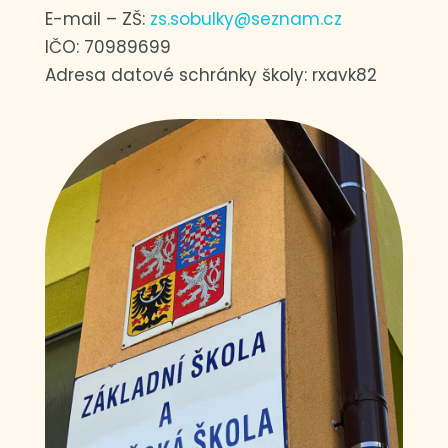
E-mail – ZŠ:
zs.sobulky@seznam.cz
IČO: 70989699
Adresa datové schránky školy: rxavk82