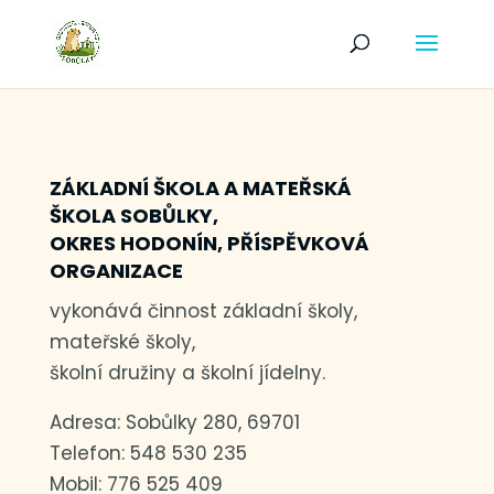
ZÁKLADNÍ ŠKOLA A MATEŘSKÁ
ŠKOLA SOBŮLKY,
OKRES HODONÍN, PŘÍSPĚVKOVÁ
ORGANIZACE
vykonává činnost základní školy,
mateřské školy,
školní družiny a školní jídelny.
Adresa: Sobůlky 280, 69701
Telefon:
548 530 235
Mobil:
776 525 409